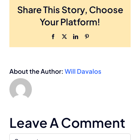
Share This Story, Choose
Your Platform!
Facebook
X
LinkedIn
Pinterest
About the Author:
Will Davalos
Leave A Comment
Comment