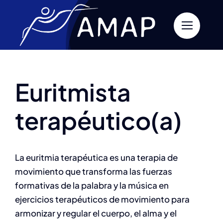
Skip
to
content
Previous
Next
Euritmista
terapéutico(a)
La euritmia terapéutica es una terapia de
movimiento que transforma las fuerzas
formativas de la palabra y la música en
ejercicios terapéuticos de movimiento para
armonizar y regular el cuerpo, el alma y el