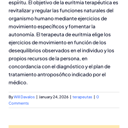
espíritu. El objetivo de la euritmia terapéutica es
revitalizar y regular las funciones naturales del
organismo humano mediante ejercicios de
movimiento específicos y fomentar la
autonomía. El terapeuta de euritmia elige los
ejercicios de movimiento en función de los
desequilibrios observados en el individuo y los
propios recursos de la persona, en
concordancia con el diagnóstico y el plan de
tratamiento antroposófico indicado por el
médico.
By
Will Davalos
|
January 24, 2026
|
terapeutas
|
0
Comments