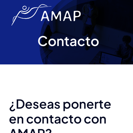
Skip
to
content
Contacto
¿Deseas ponerte
en contacto con