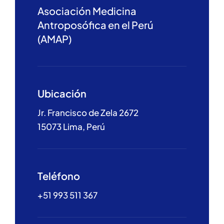
Asociación Medicina
Antroposófica en el Perú
(AMAP)
Ubicación
Jr. Francisco de Zela 2672
15073 Lima, Perú
Teléfono
+51 993 511 367