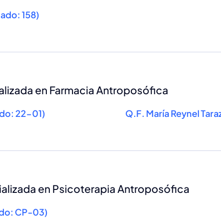
cado: 158)
lizada en Farmacia Antroposófica
ado: 22-01)
Q.F. María Reynel Tara
alizada en Psicoterapia Antroposófica
cado: CP-03)