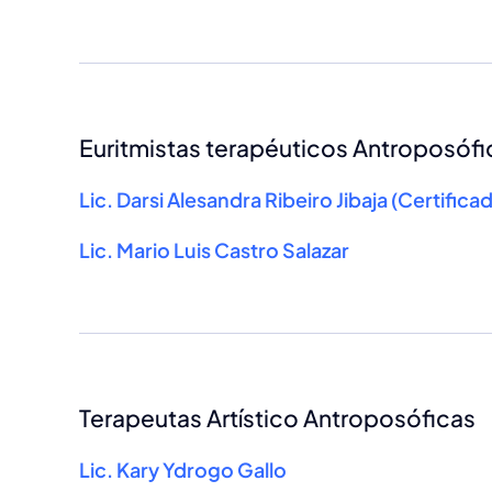
Euritmistas terapéuticos Antroposóf
Lic. Darsi Alesandra Ribeiro Jibaja (Certifi
Lic. Mario Luis Castro Salazar
Terapeutas Artístico Antroposóficas
Lic. Kary Ydrogo Gallo