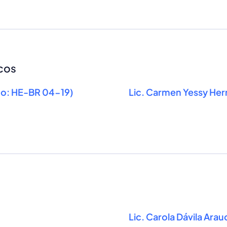
icos
cado: HE-BR 04-19)
Lic. Carmen Yessy Her
Lic. Carola Dávila Ara