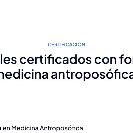
CERTIFICACIÓN
les certificados con f
edicina antroposófic
a en Medicina Antroposófica