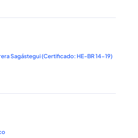
rera Sagástegui (Certificado: HE-BR 14-19)
uco