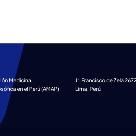
ión Medicina
Jr. Francisco de Zela 267
sófica en el Perú (AMAP)
Lima, Perú
Your Content Goes Here